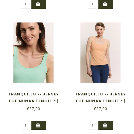
TRANQUILLO •• JERSEY
TRANQUILLO •• JERSEY
TOP NIINAA TENCEL™ |
TOP NIINAA TENCEL™ |
OCEAN WAVE
PEACH
€27,90
€27,90