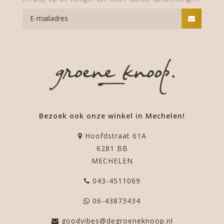
Bezoek ook onze winkel in Mechelen!
Hoofdstraat 61A
6281 BB
MECHELEN
043-4511069
06-43873434
goodvibes@degroeneknoop.nl