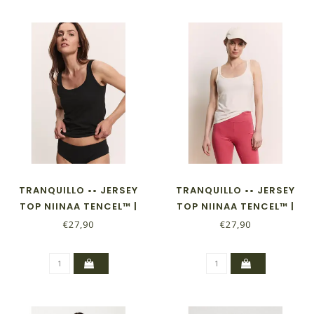
TRANQUILLO •• JERSEY
TRANQUILLO •• JERSEY
TOP NIINAA TENCEL™ |
TOP NIINAA TENCEL™ |
BLACK
WHITE
€27,90
€27,90