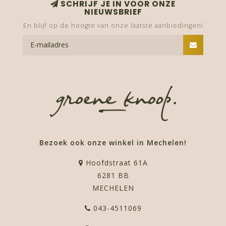
SCHRIJF JE IN VOOR ONZE
NIEUWSBRIEF
En blijf op de hoogte van onze laatste aanbiedingen!
Bezoek ook onze winkel in Mechelen!
Hoofdstraat 61A
6281 BB
MECHELEN
043-4511069