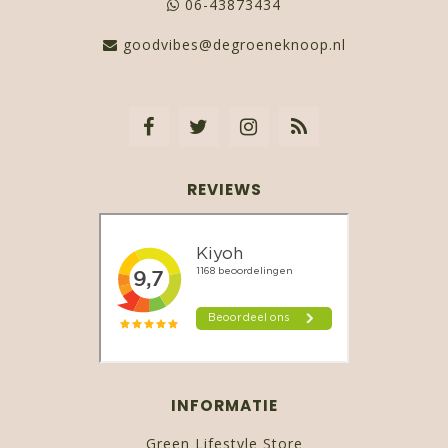
06-43873434
goodvibes@degroeneknoop.nl
REVIEWS
INFORMATIE
Green Lifestyle Store