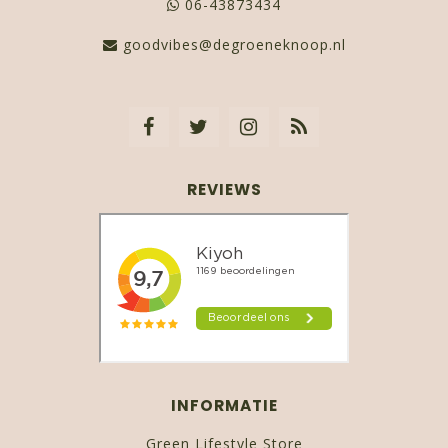
06-43873434
goodvibes@degroeneknoop.nl
REVIEWS
INFORMATIE
Green Lifestyle Store