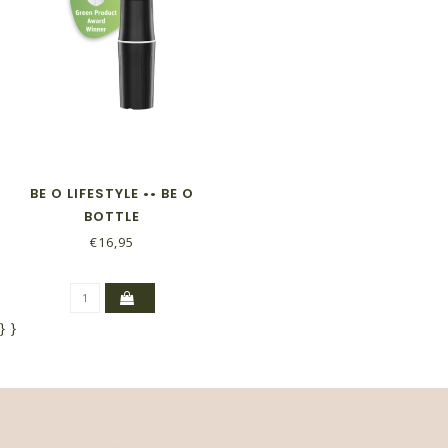
BE O LIFESTYLE •• BE O
BOTTLE
€16,95
}
}