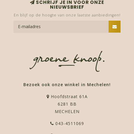
SCHRIJF JE IN VOOR ONZE
NIEUWSBRIEF
En blijf op de hoogte van onze laatste aanbiedingen!
Bezoek ook onze winkel in Mechelen!
Hoofdstraat 61A
6281 BB
MECHELEN
043-4511069