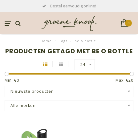
Bestel eenvoudig online!
0
Home
/
Tags
/
be o bottle
PRODUCTEN GETAGD MET BE O BOTTLE
24
Min: €
0
Max: €
20
Nieuwste producten
Alle merken