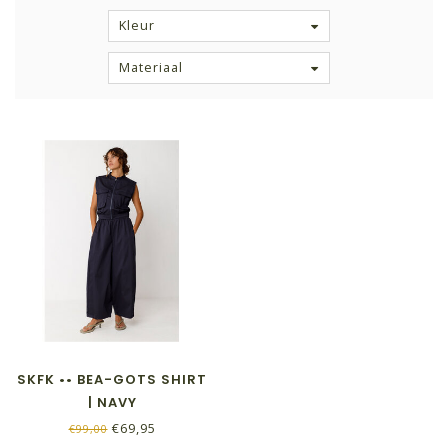
Kleur
Materiaal
SKFK •• BEA-GOTS SHIRT
| NAVY
€69,95
€99,00