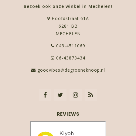
Bezoek ook onze winkel in Mechelen!
Hoofdstraat 61A
6281 BB
MECHELEN
043-4511069
06-43873434
goodvibes@degroeneknoop.nl
REVIEWS