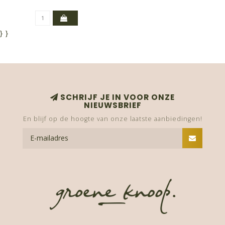
}
}
SCHRIJF JE IN VOOR ONZE
NIEUWSBRIEF
En blijf op de hoogte van onze laatste aanbiedingen!