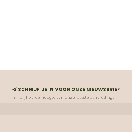
SCHRIJF JE IN VOOR ONZE NIEUWSBRIEF
En blijf op de hoogte van onze laatste aanbiedingen!