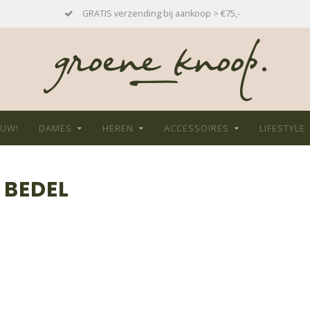
GRATIS verzending bij aankoop > €75,-
EUW!
DAMES
HEREN
ACCESSOIRES
LIFESTYLE
 BEDEL