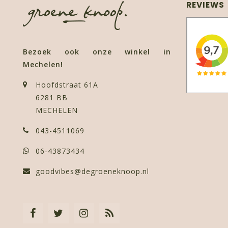
REVIEWS
Bezoek ook onze winkel in
Mechelen!
Hoofdstraat 61A
6281 BB
MECHELEN
043-4511069
06-43873434
goodvibes@degroeneknoop.nl