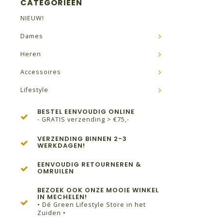
CATEGORIEËN
NIEUW!
Dames
Heren
Accessoires
Lifestyle
BESTEL EENVOUDIG ONLINE
- GRATIS verzending > €75,-
VERZENDING BINNEN 2-3
WERKDAGEN!
EENVOUDIG RETOURNEREN &
OMRUILEN
BEZOEK OOK ONZE MOOIE WINKEL
IN MECHELEN!
• Dé Green Lifestyle Store in het
Zuiden •