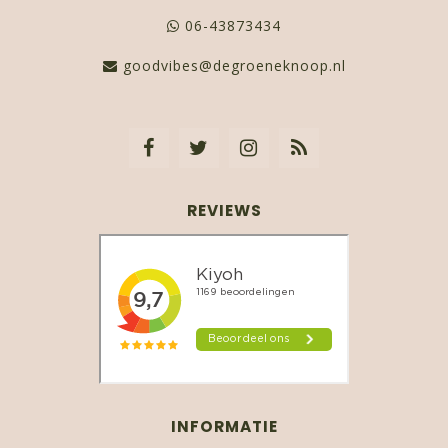
06-43873434
goodvibes@degroeneknoop.nl
REVIEWS
INFORMATIE