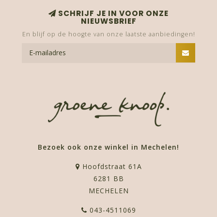
SCHRIJF JE IN VOOR ONZE
NIEUWSBRIEF
En blijf op de hoogte van onze laatste aanbiedingen!
Bezoek ook onze winkel in Mechelen!
Hoofdstraat 61A
6281 BB
MECHELEN
043-4511069