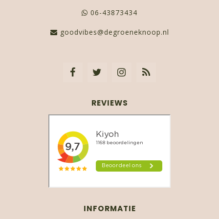
06-43873434
goodvibes@degroeneknoop.nl
REVIEWS
INFORMATIE