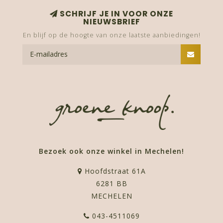
SCHRIJF JE IN VOOR ONZE
NIEUWSBRIEF
En blijf op de hoogte van onze laatste aanbiedingen!
Bezoek ook onze winkel in Mechelen!
Hoofdstraat 61A
6281 BB
MECHELEN
043-4511069