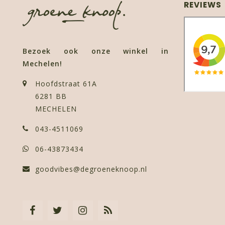
REVIEWS
Bezoek ook onze winkel in
Mechelen!
Hoofdstraat 61A
6281 BB
MECHELEN
043-4511069
06-43873434
goodvibes@degroeneknoop.nl