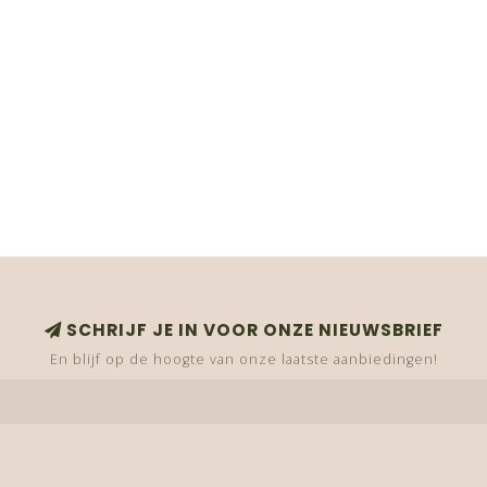
SCHRIJF JE IN VOOR ONZE NIEUWSBRIEF
En blijf op de hoogte van onze laatste aanbiedingen!