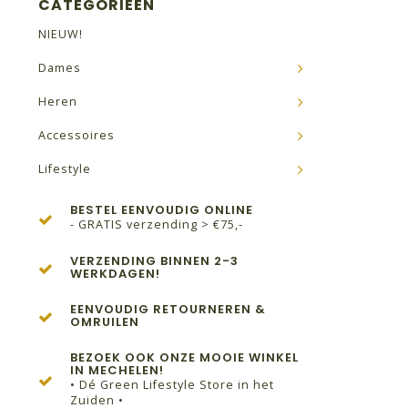
CATEGORIEËN
NIEUW!
Dames
Heren
Accessoires
Lifestyle
BESTEL EENVOUDIG ONLINE
- GRATIS verzending > €75,-
VERZENDING BINNEN 2-3
WERKDAGEN!
EENVOUDIG RETOURNEREN &
OMRUILEN
BEZOEK OOK ONZE MOOIE WINKEL
IN MECHELEN!
• Dé Green Lifestyle Store in het
Zuiden •