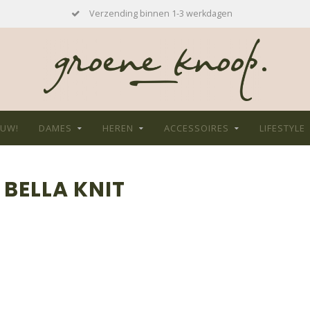
Verzending binnen 1-3 werkdagen
EUW!
DAMES
HEREN
ACCESSOIRES
LIFESTYLE
BELLA KNIT