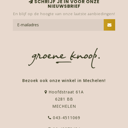
SCHRIJF JE IN VOOR ONZE
NIEUWSBRIEF
En blijf op de hoogte van onze laatste aanbiedingen!
Bezoek ook onze winkel in Mechelen!
Hoofdstraat 61A
6281 BB
MECHELEN
043-4511069