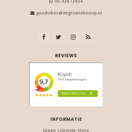
06-43873434
goodvibes@degroeneknoop.nl
REVIEWS
INFORMATIE
Green Lifestyle Store