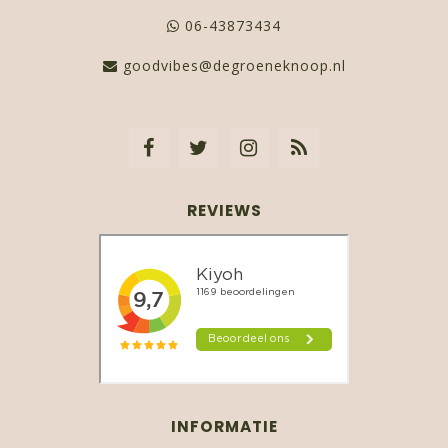
06-43873434
goodvibes@degroeneknoop.nl
REVIEWS
INFORMATIE