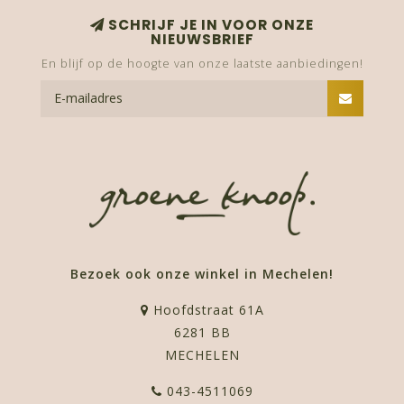
SCHRIJF JE IN VOOR ONZE
NIEUWSBRIEF
En blijf op de hoogte van onze laatste aanbiedingen!
Bezoek ook onze winkel in Mechelen!
Hoofdstraat 61A
6281 BB
MECHELEN
043-4511069