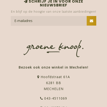
SCHRIJF JE IN VOOR ONZE
NIEUWSBRIEF
En blijf op de hoogte van onze laatste aanbiedingen!
Bezoek ook onze winkel in Mechelen!
Hoofdstraat 61A
6281 BB
MECHELEN
043-4511069