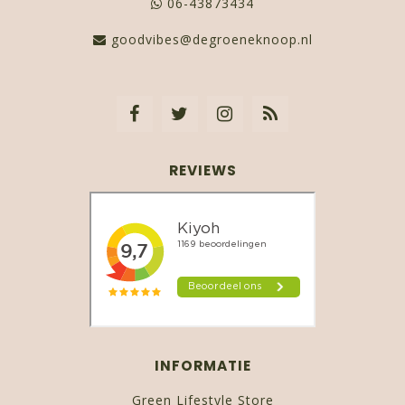
06-43873434
goodvibes@degroeneknoop.nl
REVIEWS
INFORMATIE
Green Lifestyle Store