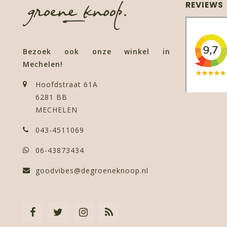
REVIEWS
Bezoek ook onze winkel in
Mechelen!
Hoofdstraat 61A
6281 BB
MECHELEN
043-4511069
06-43873434
goodvibes@degroeneknoop.nl