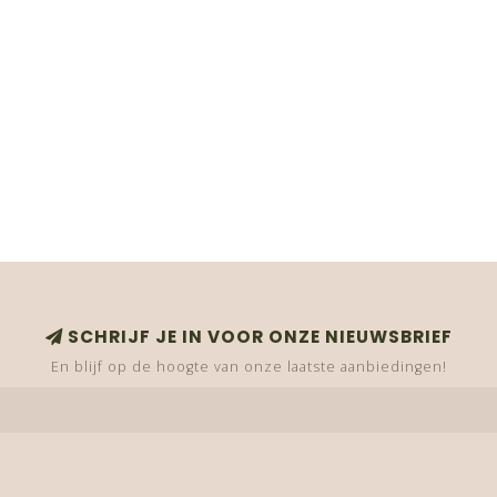
SCHRIJF JE IN VOOR ONZE NIEUWSBRIEF
En blijf op de hoogte van onze laatste aanbiedingen!