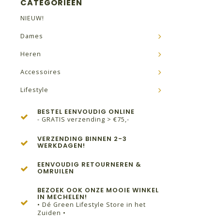
CATEGORIEËN
NIEUW!
Dames
Heren
Accessoires
Lifestyle
BESTEL EENVOUDIG ONLINE
- GRATIS verzending > €75,-
VERZENDING BINNEN 2-3
WERKDAGEN!
EENVOUDIG RETOURNEREN &
OMRUILEN
BEZOEK OOK ONZE MOOIE WINKEL
IN MECHELEN!
• Dé Green Lifestyle Store in het
Zuiden •