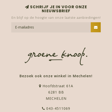
SCHRIJF JE IN VOOR ONZE
NIEUWSBRIEF
En blijf op de hoogte van onze laatste aanbiedingen!
Bezoek ook onze winkel in Mechelen!
Hoofdstraat 61A
6281 BB
MECHELEN
043-4511069