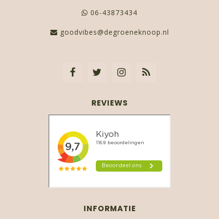
06-43873434
goodvibes@degroeneknoop.nl
REVIEWS
INFORMATIE