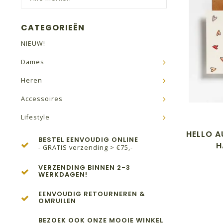
CATEGORIEËN
NIEUW!
Dames
Heren
Accessoires
Lifestyle
HELLO A
BESTEL EENVOUDIG ONLINE
H
- GRATIS verzending > €75,-
VERZENDING BINNEN 2-3
WERKDAGEN!
EENVOUDIG RETOURNEREN &
OMRUILEN
BEZOEK OOK ONZE MOOIE WINKEL