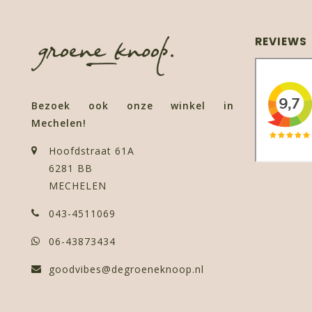
REVIEWS
Bezoek ook onze winkel in
Mechelen!
Hoofdstraat 61A
6281 BB
MECHELEN
043-4511069
06-43873434
goodvibes@degroeneknoop.nl