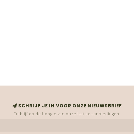
SCHRIJF JE IN VOOR ONZE NIEUWSBRIEF
En blijf op de hoogte van onze laatste aanbiedingen!