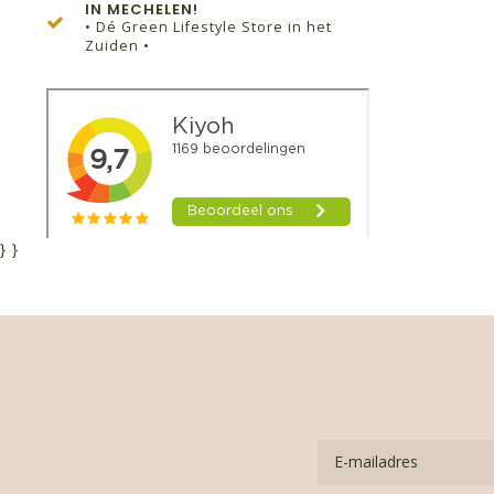
IN MECHELEN!
• Dé Green Lifestyle Store in het
Zuiden •
}
}