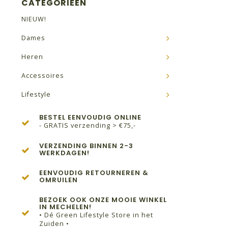
CATEGORIEËN
NIEUW!
Dames
Heren
Accessoires
Lifestyle
BESTEL EENVOUDIG ONLINE
- GRATIS verzending > €75,-
VERZENDING BINNEN 2-3
WERKDAGEN!
EENVOUDIG RETOURNEREN &
OMRUILEN
BEZOEK OOK ONZE MOOIE WINKEL
IN MECHELEN!
• Dé Green Lifestyle Store in het
Zuiden •