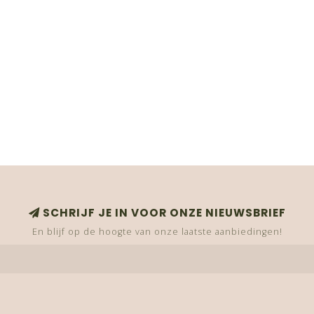
SCHRIJF JE IN VOOR ONZE NIEUWSBRIEF
En blijf op de hoogte van onze laatste aanbiedingen!