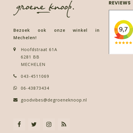
REVIEWS
Bezoek ook onze winkel in
Mechelen!
Hoofdstraat 61A
6281 BB
MECHELEN
043-4511069
06-43873434
goodvibes@degroeneknoop.nl