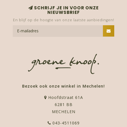
SCHRIJF JE IN VOOR ONZE
NIEUWSBRIEF
En blijf op de hoogte van onze laatste aanbiedingen!
Bezoek ook onze winkel in Mechelen!
Hoofdstraat 61A
6281 BB
MECHELEN
043-4511069