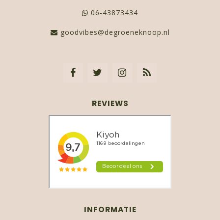
06-43873434
goodvibes@degroeneknoop.nl
REVIEWS
INFORMATIE