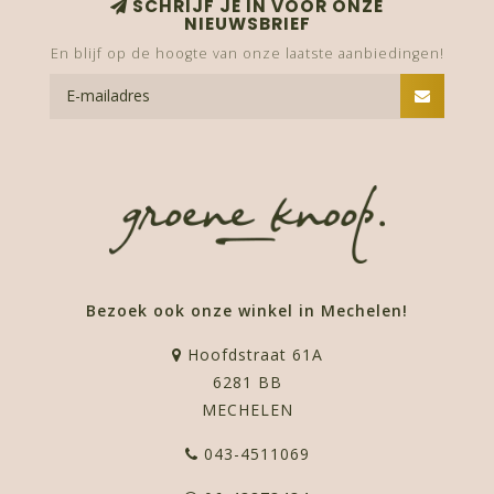
SCHRIJF JE IN VOOR ONZE
NIEUWSBRIEF
En blijf op de hoogte van onze laatste aanbiedingen!
Bezoek ook onze winkel in Mechelen!
Hoofdstraat 61A
6281 BB
MECHELEN
043-4511069