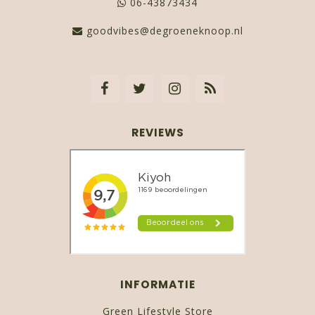
06-43873434
goodvibes@degroeneknoop.nl
REVIEWS
INFORMATIE
Green Lifestyle Store