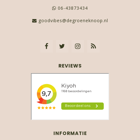
06-43873434
goodvibes@degroeneknoop.nl
REVIEWS
INFORMATIE