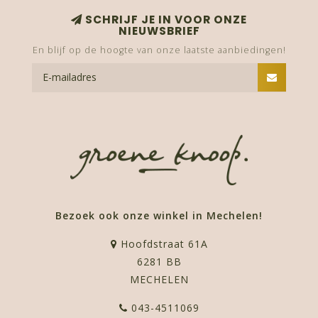
SCHRIJF JE IN VOOR ONZE
NIEUWSBRIEF
En blijf op de hoogte van onze laatste aanbiedingen!
Bezoek ook onze winkel in Mechelen!
Hoofdstraat 61A
6281 BB
MECHELEN
043-4511069