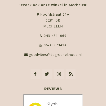
Bezoek ook onze winkel in Mechelen!
Hoofdstraat 61A
6281 BB
MECHELEN
043-4511069
06-43873434
goodvibes@degroeneknoop.nl
REVIEWS