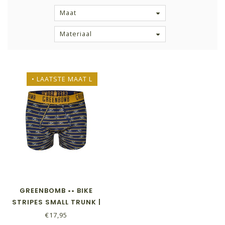
Maat
Materiaal
• LAATSTE MAAT L
GREENBOMB •• BIKE
STRIPES SMALL TRUNK |
SLOPPY BLUE
€17,95