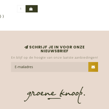
}
}
SCHRIJF JE IN VOOR ONZE
NIEUWSBRIEF
En blijf op de hoogte van onze laatste aanbiedingen!