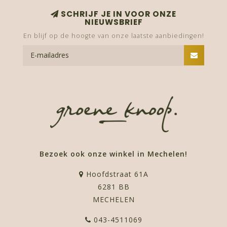
SCHRIJF JE IN VOOR ONZE
NIEUWSBRIEF
En blijf op de hoogte van onze laatste aanbiedingen!
Bezoek ook onze winkel in Mechelen!
Hoofdstraat 61A
6281 BB
MECHELEN
043-4511069