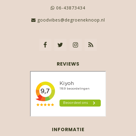
06-43873434
goodvibes@degroeneknoop.nl
REVIEWS
INFORMATIE