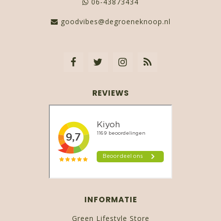
06-43873434
goodvibes@degroeneknoop.nl
REVIEWS
INFORMATIE
Green Lifestyle Store