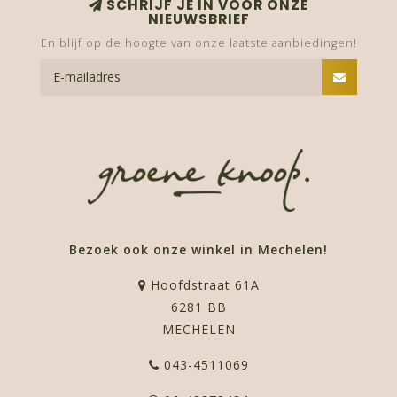
SCHRIJF JE IN VOOR ONZE
NIEUWSBRIEF
En blijf op de hoogte van onze laatste aanbiedingen!
Bezoek ook onze winkel in Mechelen!
Hoofdstraat 61A
6281 BB
MECHELEN
043-4511069