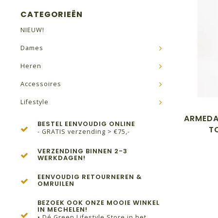
CATEGORIEËN
NIEUW!
Dames
Heren
Accessoires
Lifestyle
ARMEDA
BESTEL EENVOUDIG ONLINE
T
- GRATIS verzending > €75,-
VERZENDING BINNEN 2-3
WERKDAGEN!
EENVOUDIG RETOURNEREN &
OMRUILEN
BEZOEK OOK ONZE MOOIE WINKEL
IN MECHELEN!
• Dé Green Lifestyle Store in het