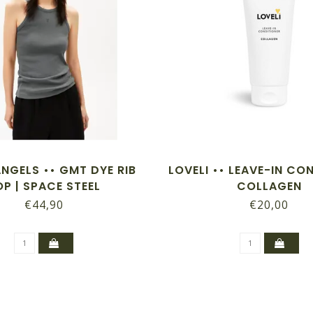
NGELS •• GMT DYE RIB
LOVELI •• LEAVE-IN CO
OP | SPACE STEEL
COLLAGEN
€44,90
€20,00