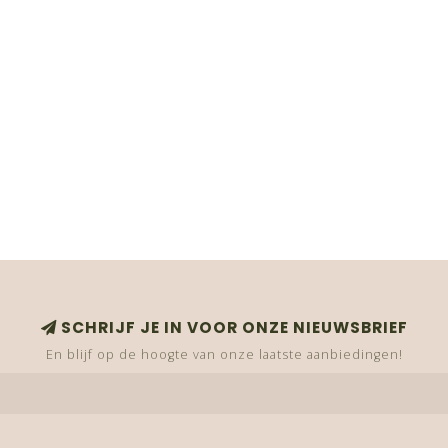
SCHRIJF JE IN VOOR ONZE NIEUWSBRIEF
En blijf op de hoogte van onze laatste aanbiedingen!