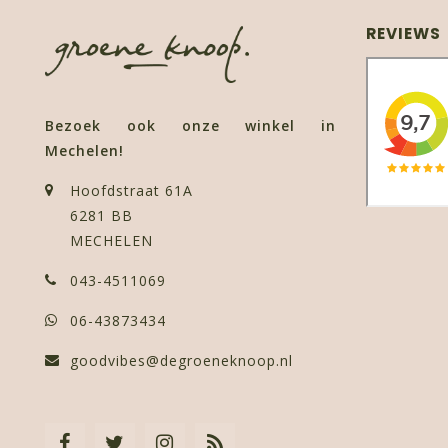
REVIEWS
Bezoek ook onze winkel in
Mechelen!
Hoofdstraat 61A
6281 BB
MECHELEN
043-4511069
06-43873434
goodvibes@degroeneknoop.nl