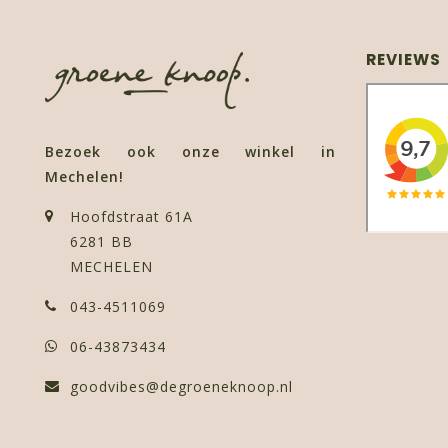
REVIEWS
Bezoek ook onze winkel in
Mechelen!
Hoofdstraat 61A
6281 BB
MECHELEN
043-4511069
06-43873434
goodvibes@degroeneknoop.nl