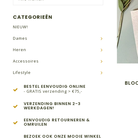
CATEGORIEËN
NIEUW!
Dames
Heren
Accessoires
Lifestyle
BLOO
BESTEL EENVOUDIG ONLINE
- GRATIS verzending > €75,-
VERZENDING BINNEN 2-3
WERKDAGEN!
EENVOUDIG RETOURNEREN &
OMRUILEN
BEZOEK OOK ONZE MOOIE WINKEL