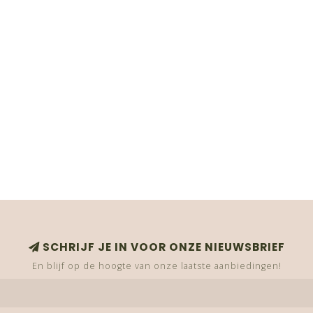
SCHRIJF JE IN VOOR ONZE NIEUWSBRIEF
En blijf op de hoogte van onze laatste aanbiedingen!