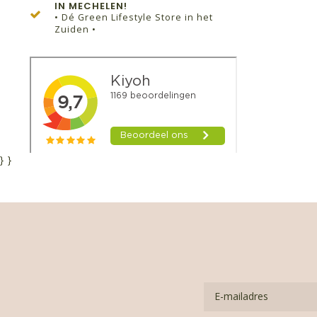
IN MECHELEN!
• Dé Green Lifestyle Store in het
Zuiden •
}
}