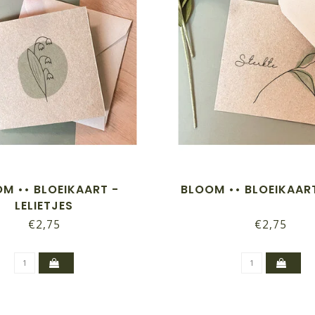
M •• BLOEIKAART -
BLOOM •• BLOEIKAART
LELIETJES
€2,75
€2,75