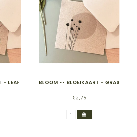
 - LEAF
BLOOM •• BLOEIKAART - GRAS
€2,75