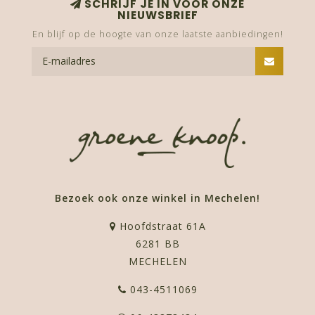
SCHRIJF JE IN VOOR ONZE
NIEUWSBRIEF
En blijf op de hoogte van onze laatste aanbiedingen!
Bezoek ook onze winkel in Mechelen!
Hoofdstraat 61A
6281 BB
MECHELEN
043-4511069