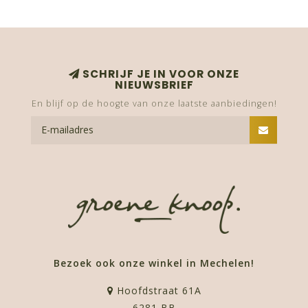
SCHRIJF JE IN VOOR ONZE
NIEUWSBRIEF
En blijf op de hoogte van onze laatste aanbiedingen!
Bezoek ook onze winkel in Mechelen!
Hoofdstraat 61A
6281 BB