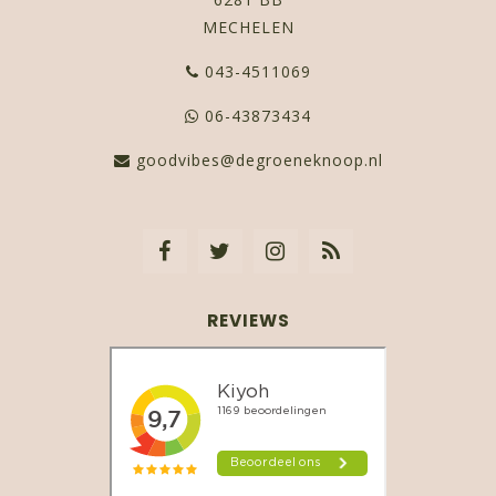
MECHELEN
043-4511069
06-43873434
goodvibes@degroeneknoop.nl
REVIEWS