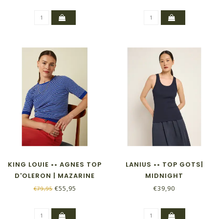
KING LOUIE •• AGNES TOP
LANIUS •• TOP GOTS|
D'OLERON | MAZARINE
MIDNIGHT
€55,95
€39,90
€79,95