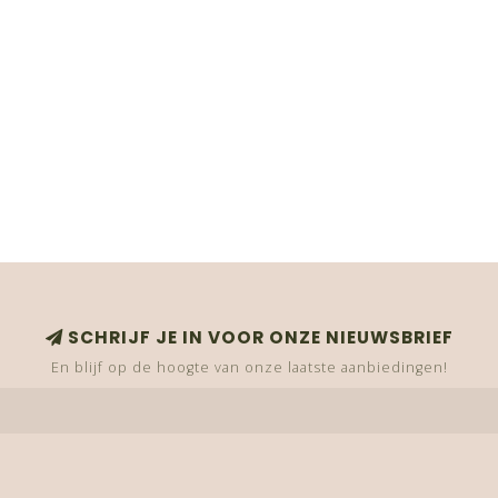
SCHRIJF JE IN VOOR ONZE NIEUWSBRIEF
En blijf op de hoogte van onze laatste aanbiedingen!