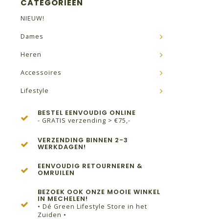
CATEGORIEËN
NIEUW!
Dames
Heren
Accessoires
Lifestyle
BESTEL EENVOUDIG ONLINE
- GRATIS verzending > €75,-
VERZENDING BINNEN 2-3
WERKDAGEN!
EENVOUDIG RETOURNEREN &
OMRUILEN
BEZOEK OOK ONZE MOOIE WINKEL
IN MECHELEN!
• Dé Green Lifestyle Store in het
Zuiden •