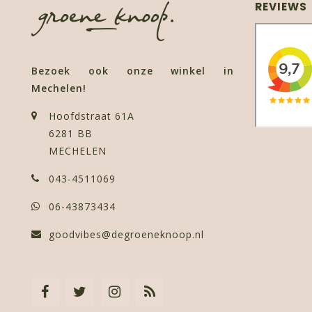
REVIEWS
Bezoek ook onze winkel in
Mechelen!
Hoofdstraat 61A
6281 BB
MECHELEN
043-4511069
06-43873434
goodvibes@degroeneknoop.nl