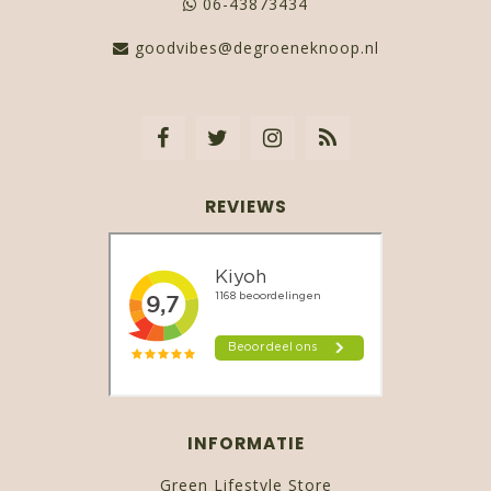
06-43873434
goodvibes@degroeneknoop.nl
REVIEWS
INFORMATIE
Green Lifestyle Store