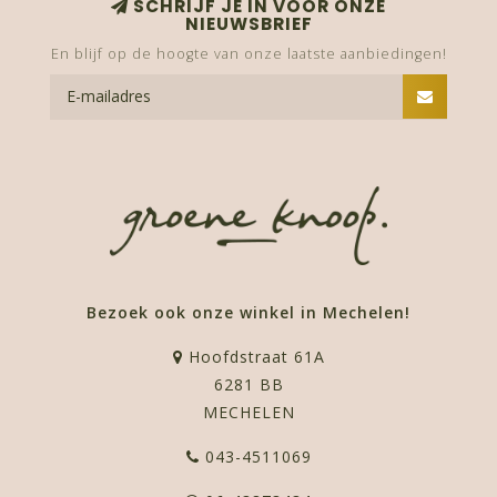
SCHRIJF JE IN VOOR ONZE
NIEUWSBRIEF
En blijf op de hoogte van onze laatste aanbiedingen!
Bezoek ook onze winkel in Mechelen!
Hoofdstraat 61A
6281 BB
MECHELEN
043-4511069