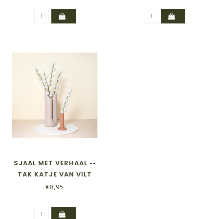
SJAAL MET VERHAAL ••
TAK KATJE VAN VILT
€8,95