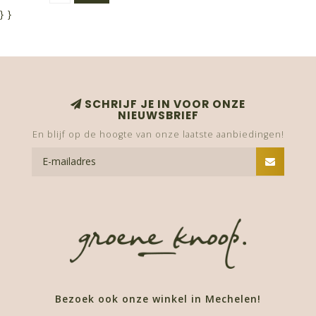
}
}
SCHRIJF JE IN VOOR ONZE
NIEUWSBRIEF
En blijf op de hoogte van onze laatste aanbiedingen!
Bezoek ook onze winkel in Mechelen!