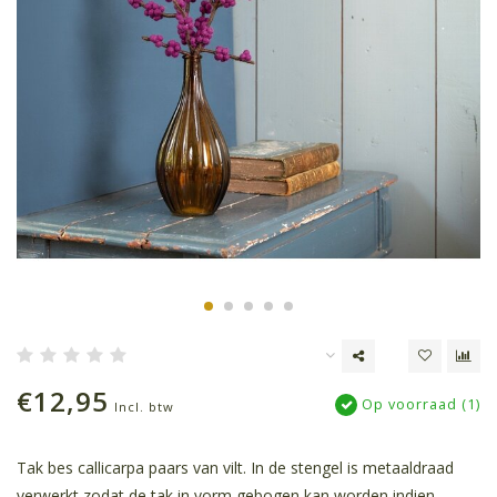
€12,95
Op voorraad (1)
Incl. btw
Tak bes callicarpa paars van vilt. In de stengel is metaaldraad
verwerkt zodat de tak in vorm gebogen kan worden indien