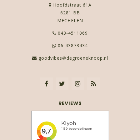
Hoofdstraat 61A
6281 BB
MECHELEN
043-4511069
06-43873434
goodvibes@degroeneknoop.nl
REVIEWS