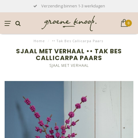
Verzending binnen 1-3 werkdagen
0
Home
/
•• Tak Bes Callicarpa Paars
SJAAL MET VERHAAL •• TAK BES
CALLICARPA PAARS
SJAAL MET VERHAAL