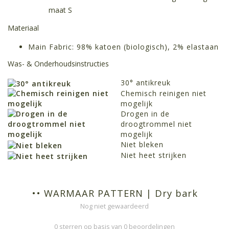
maat S
Materiaal
Main Fabric: 98% katoen (biologisch), 2% elastaan
Was- & Onderhoudsinstructies
30° antikreuk
Chemisch reinigen niet
mogelijk
Drogen in de
droogtrommel niet
mogelijk
Niet bleken
Niet heet strijken
•• WARMAAR PATTERN | Dry bark
Nog niet gewaardeerd
0 sterren op basis van 0 beoordelingen