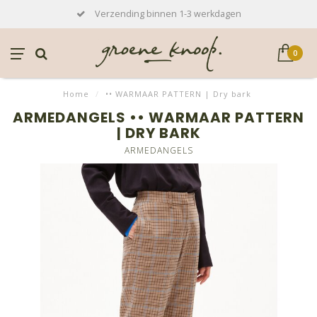
Verzending binnen 1-3 werkdagen
0
Home
/
•• WARMAAR PATTERN | Dry bark
ARMEDANGELS •• WARMAAR PATTERN
| DRY BARK
ARMEDANGELS