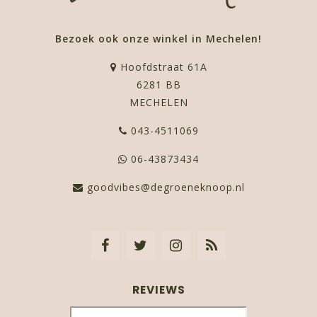
Bezoek ook onze winkel in Mechelen!
Hoofdstraat 61A
6281 BB
MECHELEN
043-4511069
06-43873434
goodvibes@degroeneknoop.nl
REVIEWS