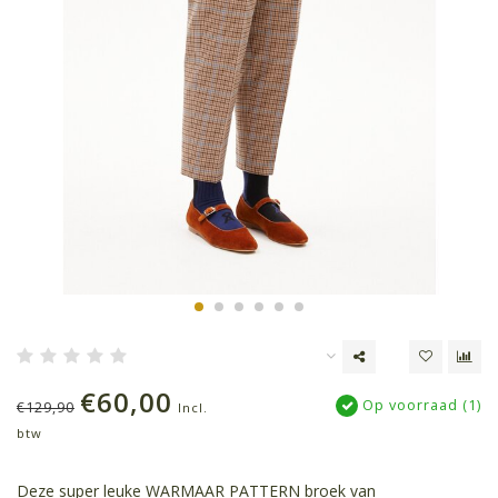
€60,00
Op voorraad (1)
€129,90
Incl.
btw
Deze super leuke WARMAAR PATTERN broek van