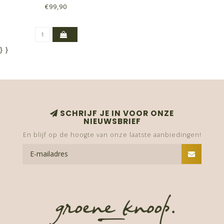
€99,90
}
}
SCHRIJF JE IN VOOR ONZE
NIEUWSBRIEF
En blijf op de hoogte van onze laatste aanbiedingen!