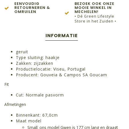
EENVOUDIG
BEZOEK OOK ONZE
RETOURNEREN &
MOOIE WINKEL IN
OMRUILEN
MECHELEN!
• Dé Green Lifestyle
Store in het Zuiden •
INFORMATIE
geruit
Type sluiting: haakje
Zakken: zijzakken
Productielocatie: Viseu, Portugal
Producent: Gouveia & Campos SA Goucam
Fit
Cut: Normale pasvorm
Afmetingen
Binnenkant: 67,0cm
Maat model
Small: ons model Gwen is 177 cm lang en draagt