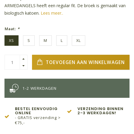
ARMEDANGELS heeft een regular fit. De broek is gemaakt van
biologisch katoen.
Lees meer..
Maat:
*
XS
S
M
L
XL
TOEVOEGEN AAN WINKELWAGEN
1-2 WERKDAGEN
BESTEL EENVOUDIG
VERZENDING BINNEN
ONLINE
2-3 WERKDAGEN!
- GRATIS verzending >
€75,-