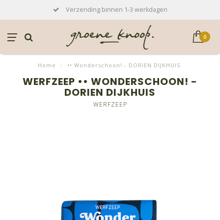
Verzending binnen 1-3 werkdagen
0
Home
/
•• Wonderschoon! - DORIEN DIJKHUIS
WERFZEEP •• WONDERSCHOON! -
DORIEN DIJKHUIS
WERFZEEP