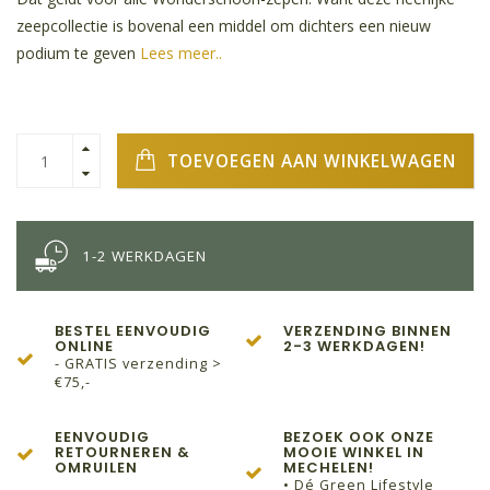
zeepcollectie is bovenal een middel om dichters een nieuw
podium te geven
Lees meer..
TOEVOEGEN AAN WINKELWAGEN
1-2 WERKDAGEN
BESTEL EENVOUDIG
VERZENDING BINNEN
ONLINE
2-3 WERKDAGEN!
- GRATIS verzending >
€75,-
EENVOUDIG
BEZOEK OOK ONZE
RETOURNEREN &
MOOIE WINKEL IN
OMRUILEN
MECHELEN!
• Dé Green Lifestyle