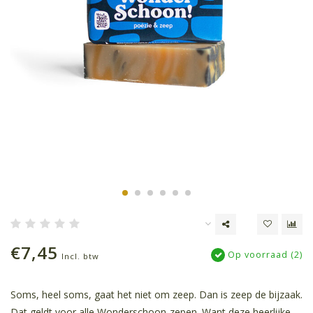
€7,45
Op voorraad (2)
Incl. btw
Soms, heel soms, gaat het niet om zeep. Dan is zeep de bijzaak.
Dat geldt voor alle Wonderschoon-zepen. Want deze heerlijke