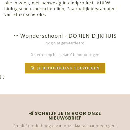
olie in zeep, niet aanwezig in eindproduct,
◊
100%
biologische etherische oliën,
°
natuurlijk bestanddeel
van etherische olie.
•• Wonderschoon! - DORIEN DIJKHUIS
Nog niet gewaardeerd
0 sterren op basis van 0 beoordelingen
JE BEOORDELING TOEVOEGEN
}
}
SCHRIJF JE IN VOOR ONZE
NIEUWSBRIEF
En blijf op de hoogte van onze laatste aanbiedingen!