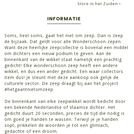
Store in het Zuiden •
INFORMATIE
Soms, heel soms, gaat het niet om zeep. Dan is zeep
de bijzaak. Dat geldt voor alle Wonderschoon-zepen.
Want deze heerlijke zeepcollectie is bovenal een middel
om dichters een nieuw podium te geven. Aan de
binnenkant van de wikkel staat namelijk een prachtig
gedicht! Elke wonderschoon zeep heeft een andere
wikkel, en dus een ander gedicht. Een waar collectors
item dus! Je steunt met deze aankoop ook gelijk de
culturele sector. De zeep draagt bij aan het project
#hetgaantnietomzeep.
De binnenkant van elke zeepwikkel wordt bedicht door
een bekende Nederlandse of Vlaamse dichter. Het
gedicht duurt 20 seconden, precies de tijd die nodig is
om goed je handen te wassen. Terwijl je je handen
sopt, prikkelen de woorden je tot een glimlach,
gedachte of een droom.