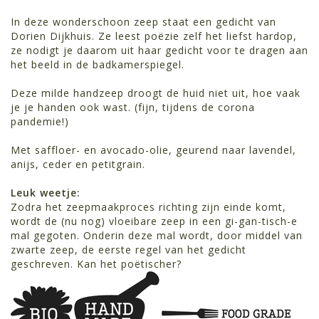
In deze wonderschoon zeep staat een gedicht van
Dorien Dijkhuis. Ze leest poëzie zelf het liefst hardop,
ze nodigt je daarom uit haar gedicht voor te dragen aan
het beeld in de badkamerspiegel.
Deze milde handzeep droogt de huid niet uit, hoe vaak
je je handen ook wast. (fijn, tijdens de corona
pandemie!)
Met saffloer- en avocado-olie, geurend naar lavendel,
anijs, ceder en petitgrain.
Leuk weetje:
Zodra het zeepmaakproces richting zijn einde komt,
wordt de (nu nog) vloeibare zeep in een gi-gan-tisch-e
mal gegoten. Onderin deze mal wordt, door middel van
zwarte zeep, de eerste regel van het gedicht
geschreven. Kan het poëtischer?