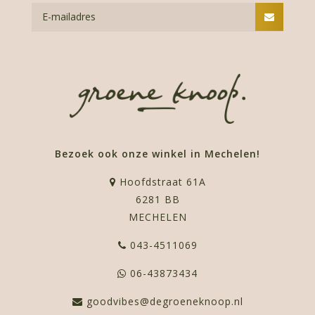
Bezoek ook onze winkel in Mechelen!
Hoofdstraat 61A
6281 BB
MECHELEN
043-4511069
06-43873434
goodvibes@degroeneknoop.nl