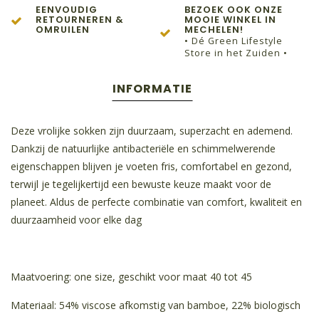
EENVOUDIG
BEZOEK OOK ONZE
RETOURNEREN &
MOOIE WINKEL IN
OMRUILEN
MECHELEN!
• Dé Green Lifestyle
Store in het Zuiden •
INFORMATIE
Deze vrolijke sokken zijn duurzaam, superzacht en ademend.
Dankzij de natuurlijke antibacteriële en schimmelwerende
eigenschappen blijven je voeten fris, comfortabel en gezond,
terwijl je tegelijkertijd een bewuste keuze maakt voor de
planeet. Aldus de perfecte combinatie van comfort, kwaliteit en
duurzaamheid voor elke dag
Maatvoering: one size, geschikt voor maat 40 tot 45
Materiaal: 54% viscose afkomstig van bamboe, 22% biologisch