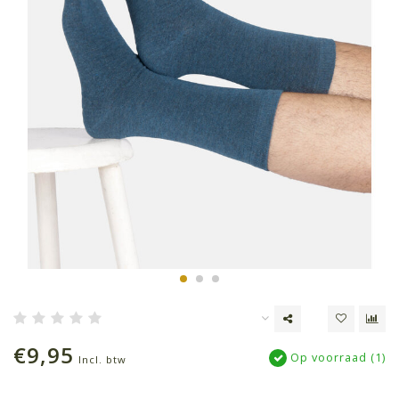
€9,95
Op voorraad (1)
Incl. btw