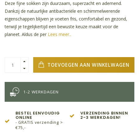
Deze fijne sokken zijn duurzaam, superzacht en ademend.
Dankzij de natuurlijke antibacteriële en schimmelwerende
eigenschappen blijven je voeten fris, comfortabel en gezond,
terwijl je tegelijkertijd een bewuste keuze maakt voor de
planeet. Aldus de per
Lees meer..
TOEVOEGEN AAN WINKELWAGEN
1-2 WERKDAGEN
BESTEL EENVOUDIG
VERZENDING BINNEN
ONLINE
2-3 WERKDAGEN!
- GRATIS verzending >
€75,-