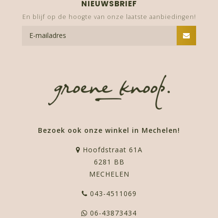
NIEUWSBRIEF
En blijf op de hoogte van onze laatste aanbiedingen!
Bezoek ook onze winkel in Mechelen!
Hoofdstraat 61A
6281 BB
MECHELEN
043-4511069
06-43873434