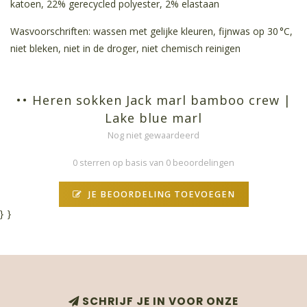
katoen, 22% gerecycled polyester, 2% elastaan
Wasvoorschriften: wassen met gelijke kleuren, fijnwas op 30 °C,
niet bleken, niet in de droger, niet chemisch reinigen
•• Heren sokken Jack marl bamboo crew |
Lake blue marl
Nog niet gewaardeerd
0 sterren op basis van 0 beoordelingen
JE BEOORDELING TOEVOEGEN
}
}
SCHRIJF JE IN VOOR ONZE