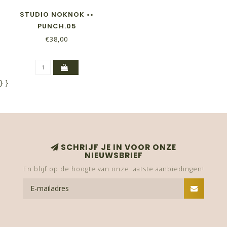
STUDIO NOKNOK ••
PUNCH.05
€38,00
}
}
SCHRIJF JE IN VOOR ONZE
NIEUWSBRIEF
En blijf op de hoogte van onze laatste aanbiedingen!