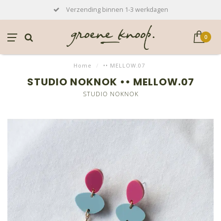
Verzending binnen 1-3 werkdagen
0
Home
/
•• MELLOW.07
STUDIO NOKNOK •• MELLOW.07
STUDIO NOKNOK