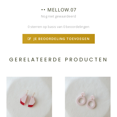
•• MELLOW.07
Nog niet gewaardeerd
0 sterren op basis van 0 beoordelingen
JE BEOORDELING TOEVOEGEN
GERELATEERDE PRODUCTEN