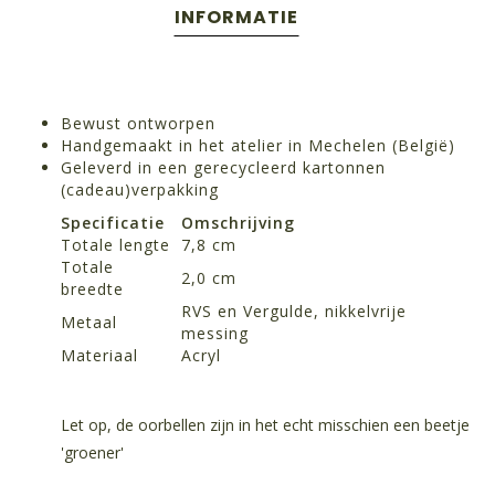
INFORMATIE
Bewust ontworpen
Handgemaakt in het atelier in Mechelen (België)
Geleverd in een gerecycleerd kartonnen
(cadeau)verpakking
Specificatie
Omschrijving
Totale lengte
7,8 cm
Totale
2,0 cm
breedte
RVS en Vergulde, nikkelvrije
Metaal
messing
Materiaal
Acryl
Let op, de oorbellen zijn in het echt misschien een beetje
'groener'