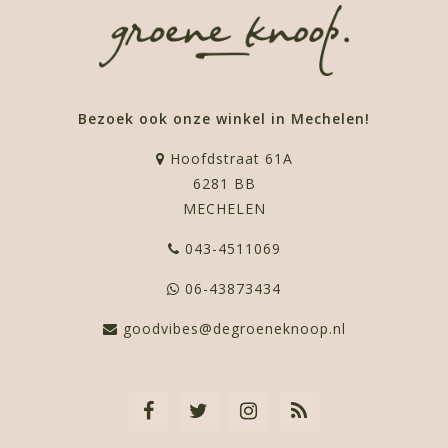
Bezoek ook onze winkel in Mechelen!
Hoofdstraat 61A
6281 BB
MECHELEN
043-4511069
06-43873434
goodvibes@degroeneknoop.nl