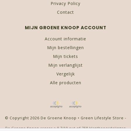
Privacy Policy
Contact
MIJN GROENE KNOOP ACCOUNT
Account informatie
Mijn bestellingen
Mijn tickets
Mijn verlanglijst
Vergelijk
Alle producten
© Copyright 2026 De Groene Knoop • Green Lifestyle Store -
De Groene Knoop
scores a
9,7
/
10
out of
758
klantbeoordelingen