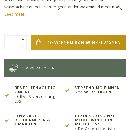
wasmachine en hebt verder geen ander wasmiddel meer nodig.
Lees meer..
TOEVOEGEN AAN WINKELWAGEN
1-2 WERKDAGEN
BESTEL EENVOUDIG
VERZENDING BINNEN
ONLINE
2-3 WERKDAGEN!
- GRATIS verzending >
€75,-
EENVOUDIG
BEZOEK OOK ONZE
RETOURNEREN &
MOOIE WINKEL IN
OMRUILEN
MECHELEN!
• Dé Green Lifestyle