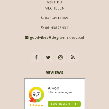
6281 BB
MECHELEN
043-4511069
06-43873434
goodvibes@degroeneknoop.nl
REVIEWS