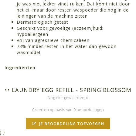
je was niet lekker vindt ruiken. Dat komt niet door
het ei, maar door resten waspoeder die nog in de
leidingen van de machine zitten
Dermatologisch getest
Geschikt voor gevoelige (eczeem)huid;
hypoallergeen
Vrij van agressieve chemicalieën
73% minder resten in het water dan gewoon
wasmiddel
Ingrediënten:
•• LAUNDRY EGG REFILL - SPRING BLOSSOM
Nog niet gewaardeerd
0 sterren op basis van 0 beoordelingen
JE BEOORDELING TOEVOEGEN
}
}