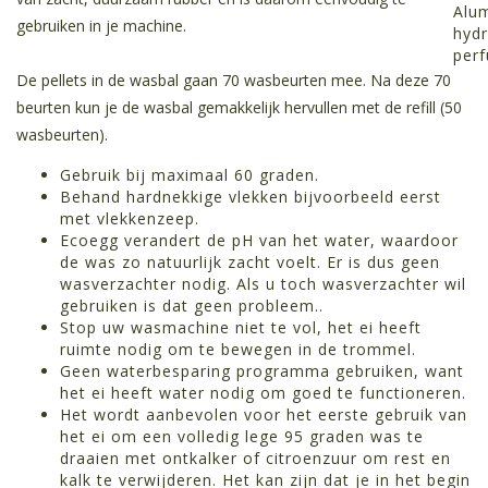
Alu
gebruiken in je machine.
hydr
per
De pellets in de wasbal gaan 70 wasbeurten mee. Na deze 70
beurten kun je de wasbal gemakkelijk hervullen met de refill (50
wasbeurten).
Gebruik bij maximaal 60 graden.
Behand hardnekkige vlekken bijvoorbeeld eerst
met vlekkenzeep.
Ecoegg verandert de pH van het water, waardoor
de was zo natuurlijk zacht voelt. Er is dus geen
wasverzachter nodig. Als u toch wasverzachter wil
gebruiken is dat geen probleem..
Stop uw wasmachine niet te vol, het ei heeft
ruimte nodig om te bewegen in de trommel.
Geen waterbesparing programma gebruiken, want
het ei heeft water nodig om goed te functioneren.
Het wordt aanbevolen voor het eerste gebruik van
het ei om een ​​volledig lege 95 graden was te
draaien met ontkalker of citroenzuur om rest en
kalk te verwijderen. Het kan zijn dat je in het begin