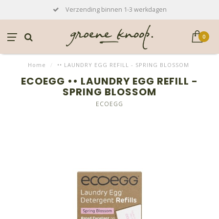
Verzending binnen 1-3 werkdagen
0
Home
/
•• LAUNDRY EGG REFILL - SPRING BLOSSOM
ECOEGG •• LAUNDRY EGG REFILL -
SPRING BLOSSOM
ECOEGG