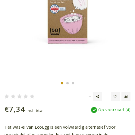
€7,34
Op voorraad (4)
Incl. btw
Het was-ei van EcoEgg is een volwaardig alternatief voor
wasmiddel of waspoeder. Je stopt hem gewoon in de