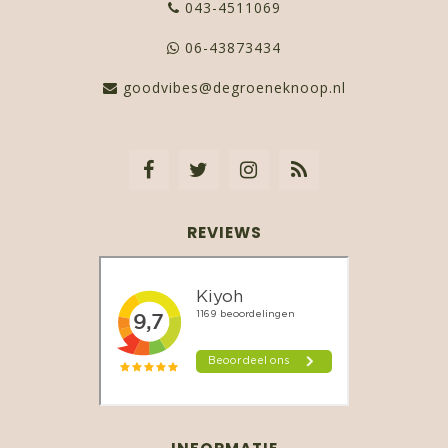
043-4511069
06-43873434
goodvibes@degroeneknoop.nl
REVIEWS