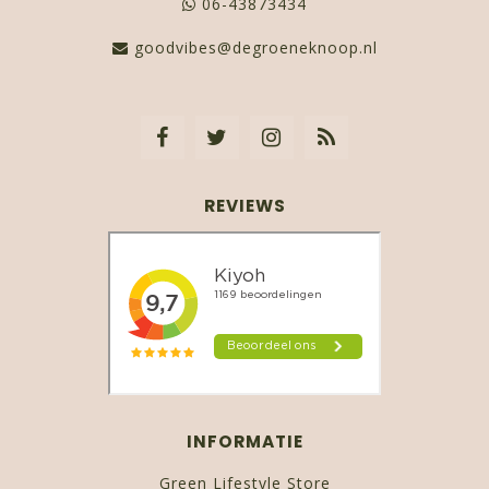
06-43873434
goodvibes@degroeneknoop.nl
REVIEWS
INFORMATIE
Green Lifestyle Store