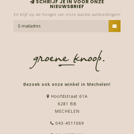
SCHRIJF JE IN VOOR ONZE
NIEUWSBRIEF
En blijf op de hoogte van onze laatste aanbiedingen!
Bezoek ook onze winkel in Mechelen!
Hoofdstraat 61A
6281 BB
MECHELEN
043-4511069