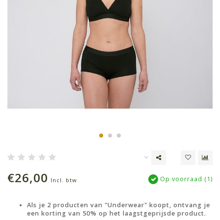
€26,00
Op voorraad (1)
Incl. btw
Als je 2 producten van "Underwear" koopt, ontvang je
een korting van 50% op het laagstgeprijsde product.