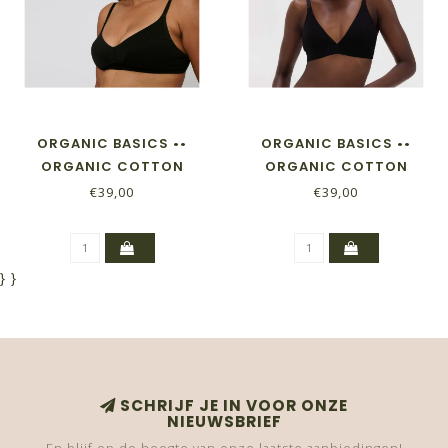
ORGANIC BASICS ••
ORGANIC BASICS ••
ORGANIC COTTON
ORGANIC COTTON
CLASSIC BRA | BLACK
TRIANGLE BRA| BLACK
€39,00
€39,00
}
}
SCHRIJF JE IN VOOR ONZE
NIEUWSBRIEF