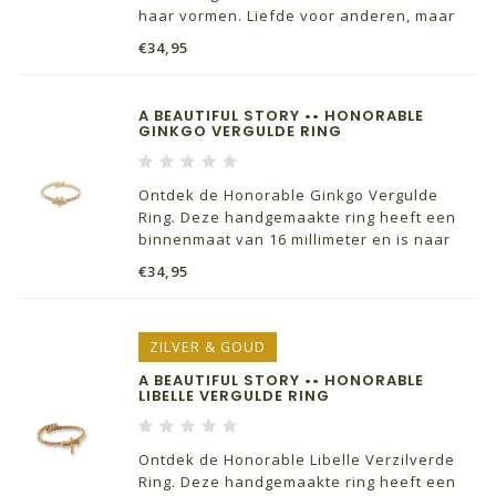
haar vormen. Liefde voor anderen, maar
ook voor jezelf.
€34,95
A BEAUTIFUL STORY •• HONORABLE
GINKGO VERGULDE RING
Ontdek de Honorable Ginkgo Vergulde
Ring. Deze handgemaakte ring heeft een
binnenmaat van 16 millimeter en is naar
wens te verstellen. De Ginkgo geeft je
€34,95
geluk, kracht en hoop.
ZILVER & GOUD
A BEAUTIFUL STORY •• HONORABLE
LIBELLE VERGULDE RING
Ontdek de Honorable Libelle Verzilverde
Ring. Deze handgemaakte ring heeft een