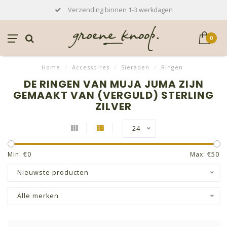
Verzending binnen 1-3 werkdagen
0
Home
/
Accessoires
/
Sieraden
/
Ringen
DE RINGEN VAN MUJA JUMA ZIJN
GEMAAKT VAN (VERGULD) STERLING
ZILVER
24
Min: €
0
Max: €
50
Nieuwste producten
Alle merken