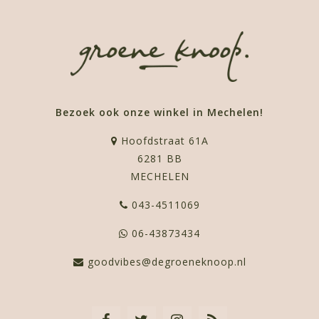
Bezoek ook onze winkel in Mechelen!
Hoofdstraat 61A
6281 BB
MECHELEN
043-4511069
06-43873434
goodvibes@degroeneknoop.nl