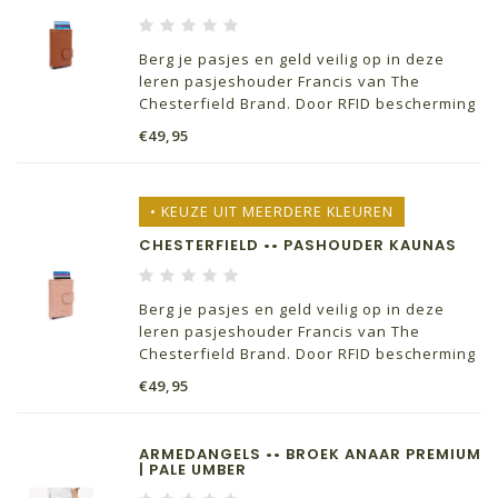
Berg je pasjes en geld veilig op in deze
leren pasjeshouder Francis van The
Chesterfield Brand. Door RFID bescherming
en drukknoop blijft alles veilig op zijn plek
€49,95
zitten en heb je je spullen in no time
binnen handbereik.
• KEUZE UIT MEERDERE KLEUREN
CHESTERFIELD •• PASHOUDER KAUNAS
Berg je pasjes en geld veilig op in deze
leren pasjeshouder Francis van The
Chesterfield Brand. Door RFID bescherming
en drukknoop blijft alles veilig op zijn plek
€49,95
zitten en heb je je spullen in no time
binnen handbereik.
ARMEDANGELS •• BROEK ANAAR PREMIUM
| PALE UMBER