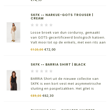
SKFK •• NARKUE-GOTS TROUSER |
CREAM
Losse broek van dun corduroy, gemaakt
van GOTS-gecertificeerd biologisch katoen.
Valt mooi tot op de enkels, met een rits aan
de voorkant.
€72,00
€120,00
SKFK •• BARRIA SHIRT | BLACK
BARRIA Shirt uit de nieuwe collectie van
SKFK is een kort vest met asymmetrische
sluiting en paspelzakken. Het gilet is
volledig gevoerd.
€62,30
€89,00