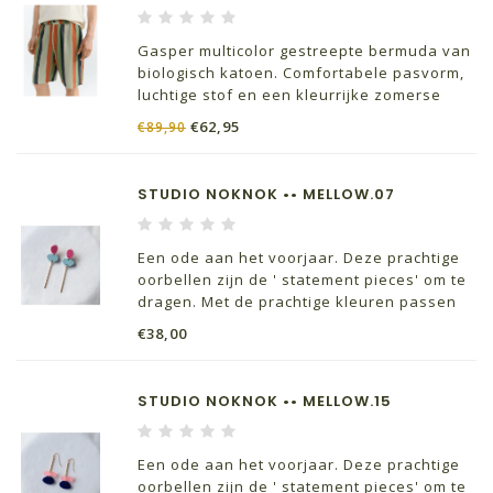
Gasper multicolor gestreepte bermuda van
biologisch katoen. Comfortabele pasvorm,
luchtige stof en een kleurrijke zomerse
look voor elke casual outfit.
€62,95
€89,90
STUDIO NOKNOK •• MELLOW.07
Een ode aan het voorjaar. Deze prachtige
oorbellen zijn de ' statement pieces' om te
dragen. Met de prachtige kleuren passen
ze perfect bij je lente outfits.
€38,00
STUDIO NOKNOK •• MELLOW.15
Een ode aan het voorjaar. Deze prachtige
oorbellen zijn de ' statement pieces' om te