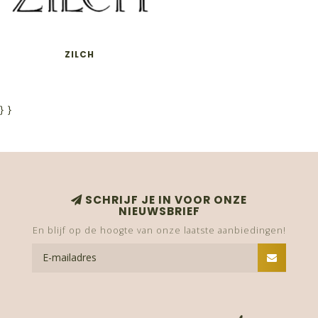
ZILCH
}
}
SCHRIJF JE IN VOOR ONZE
NIEUWSBRIEF
En blijf op de hoogte van onze laatste aanbiedingen!