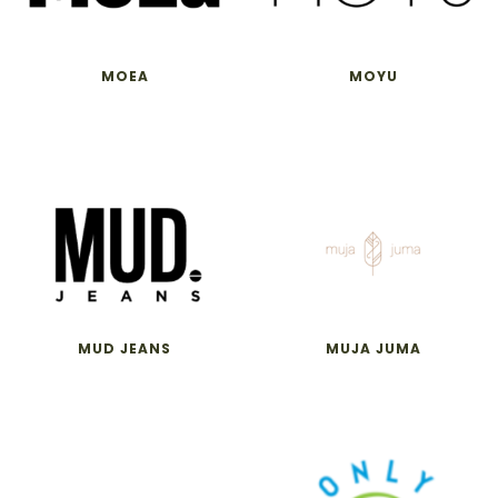
MOEA
MOYU
MUD JEANS
MUJA JUMA