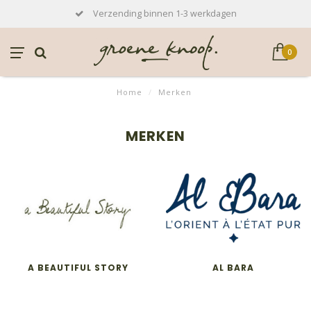
Verzending binnen 1-3 werkdagen
0
Home
/
Merken
MERKEN
A BEAUTIFUL STORY
AL BARA