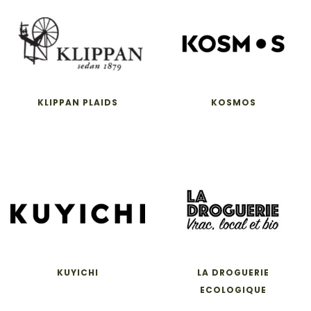
KLIPPAN PLAIDS
KOSMOS
KUYICHI
LA DROGUERIE
ECOLOGIQUE