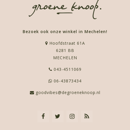
Bezoek ook onze winkel in Mechelen!
Hoofdstraat 61A
6281 BB
MECHELEN
043-4511069
06-43873434
goodvibes@degroeneknoop.nl